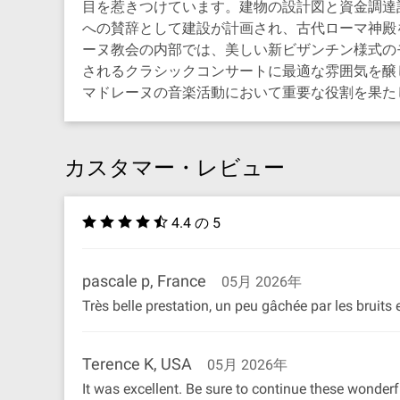
目を惹きつけています。建物の設計図と資金調達
への賛辞として建設が計画され、古代ローマ神殿
ーヌ教会の内部では、美しい新ビザンチン様式の
されるクラシックコンサートに最適な雰囲気を醸
マドレーヌの音楽活動において重要な役割を果た
カスタマー・レビュー
4.4 の 5
pascale p, France
05月 2026年
Très belle prestation, un peu gâchée par les bruits 
Terence K, USA
05月 2026年
It was excellent. Be sure to continue these wonderfu