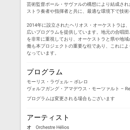
芸術監督ポール・サヴァルの構想により結成され
ストラ奏者や指揮者と共に、最適な環境下で技術
2014年に設立されたヘリオス・オーケストラ
広いプログラムを提供しています。地元の合唱団
を非常に重視しており、オーケストラと県や地域
働も本プロジェクトの重要な柱であり、これによ
なっています。
プログラム
モーリス・ラヴェル
– ボレロ
ヴォルフガング・アマデウス・モーツァルト
– Re
プログラムは変更される場合もございます
アーティスト
オ
Orchestre Hélios