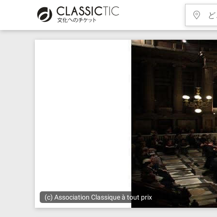
(c) Association Classique à tout prix