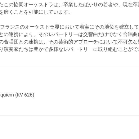
たこの協同オーケストラは、卒業したばかりの若者や、現在卒
を磨くことを可能にしています。
は、フランスのオーケストラ界において着実にその地位を確立し
との連携により、そのレパートリーは交響曲だけでなく合唱曲
の合唱団との連携は、その芸術的アプローチにおいて不可欠な
り演奏家たちは豊かで多様なレパートリーに取り組むことがで
quiem (KV 626)