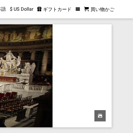
本語
$ US Dollar
ギフトカード
買い物かご