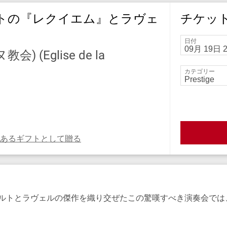
トの『レクイエム』とラヴェ
チケッ
日付
(Eglise de la
カテゴリー
あるギフトとして贈る
ルトとラヴェルの傑作を織り交ぜたこの驚嘆すべき演奏会では