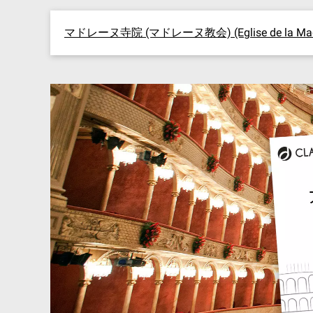
マドレーヌ寺院 (マドレーヌ教会) (Eglise de la Made