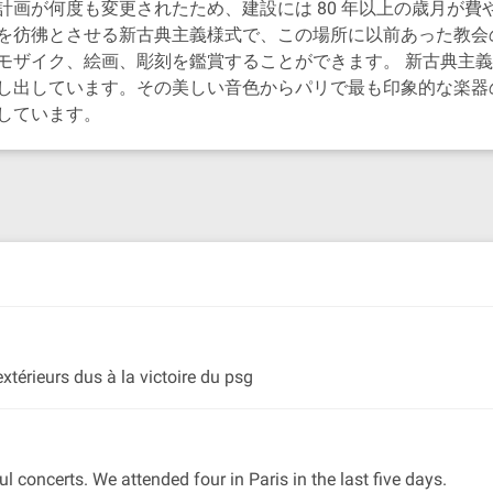
計画が何度も変更されたため、建設には 80 年以上の歳月が
を彷彿とさせる新古典主義様式で、この場所に以前あった教会
モザイク、絵画、彫刻を鑑賞することができます。 新古典主
し出しています。その美しい音色からパリで最も印象的な楽器
しています。
extérieurs dus à la victoire du psg
l concerts. We attended four in Paris in the last five days.