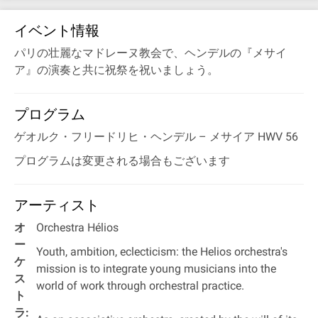
イベント情報
パリの壮麗なマドレーヌ教会で、ヘンデルの『メサイ
ア』の演奏と共に祝祭を祝いましょう。
プログラム
ゲオルク・フリードリヒ・ヘンデル
– メサイア HWV 56
プログラムは変更される場合もございます
アーティスト
オ
Orchestra Hélios
ー
Youth, ambition, eclecticism: the Helios orchestra's
ケ
mission is to integrate young musicians into the
ス
world of work through orchestral practice.
ト
ラ: