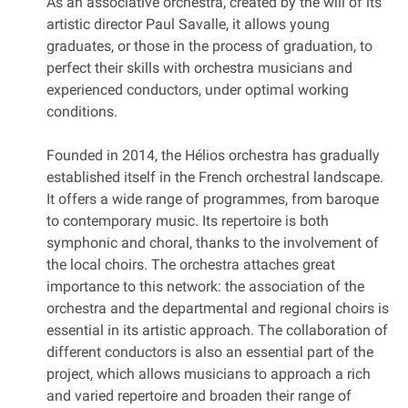
As an associative orchestra, created by the will of its
artistic director Paul Savalle, it allows young
graduates, or those in the process of graduation, to
perfect their skills with orchestra musicians and
experienced conductors, under optimal working
conditions.
Founded in 2014, the Hélios orchestra has gradually
established itself in the French orchestral landscape.
It offers a wide range of programmes, from baroque
to contemporary music. Its repertoire is both
symphonic and choral, thanks to the involvement of
the local choirs. The orchestra attaches great
importance to this network: the association of the
orchestra and the departmental and regional choirs is
essential in its artistic approach. The collaboration of
different conductors is also an essential part of the
project, which allows musicians to approach a rich
and varied repertoire and broaden their range of