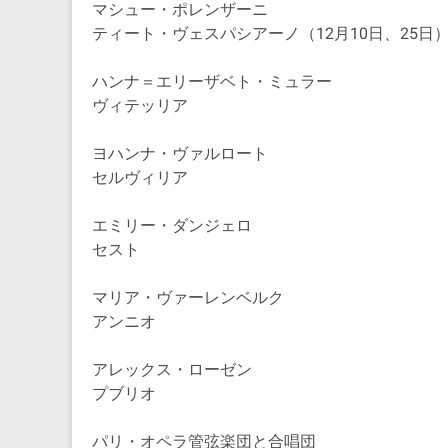
マシュー・ポレンザーニ
ティート・ヴェスパシアーノ（12月10日、25日
ハンナ＝エリーザベト・ミュラー
ヴィテッリア
ヨハンナ・ヴァルロート
セルヴィリア
エミリー・ダンジェロ
セスト
マリア・ヴァーレンベルク
アンニオ
アレックス・ローゼン
プブリオ
パリ・オペラ管弦楽団と合唱団