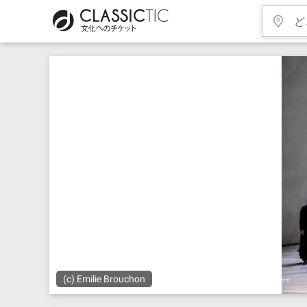
(c) Emilie Brouchon