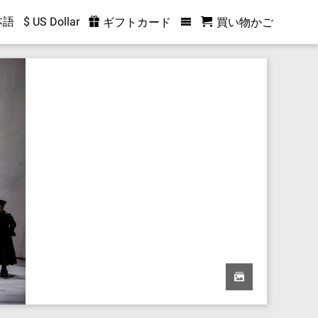
本語
$ US Dollar
ギフトカード
買い物かご