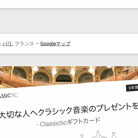
e,
パリ
, フランス —
Googleマップ