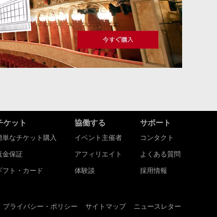
チケット
協働する
サポート
簡単なチケット購入
イベント主催者
コンタクト
返金保証
アフィリエイト
よくある質問
ギフト・カード
体験談
採用情報
プライバシー・ポリシー
サイトマップ
ニュースレター