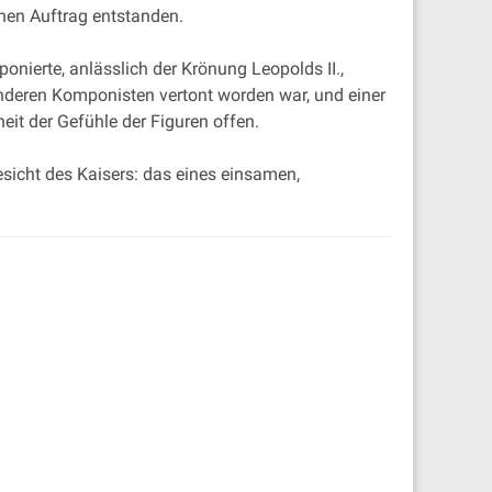
hen Auftrag entstanden.
nierte, anlässlich der Krönung Leopolds II.,
anderen Komponisten vertont worden war, und einer
eit der Gefühle der Figuren offen.
esicht des Kaisers: das eines einsamen,