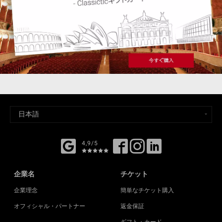
4,9/5
企業名
チケット
企業理念
簡単なチケット購入
オフィシャル・パートナー
返金保証