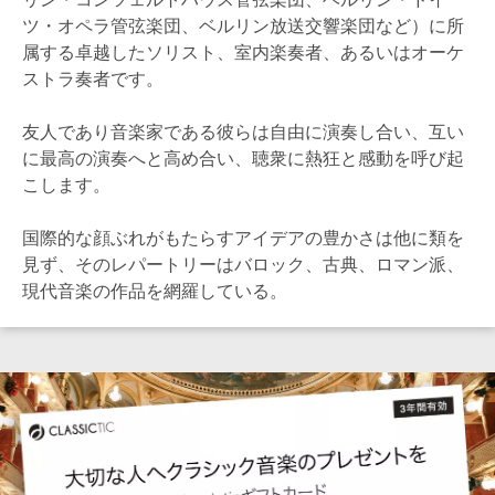
ツ・オペラ管弦楽団、ベルリン放送交響楽団など）に所
属する卓越したソリスト、室内楽奏者、あるいはオーケ
ストラ奏者です。
友人であり音楽家である彼らは自由に演奏し合い、互い
に最高の演奏へと高め合い、聴衆に熱狂と感動を呼び起
こします。
国際的な顔ぶれがもたらすアイデアの豊かさは他に類を
見ず、そのレパートリーはバロック、古典、ロマン派、
現代音楽の作品を網羅している。