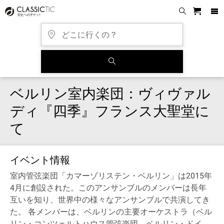
ベルリン室内楽団：ヴィヴァル
ディ『四季』フランス大聖堂に
て
イベント情報
室内管弦楽団「カマーゾリステン・ベルリン」は2015年
4月に創設された。このアンサンブルのメンバーは長年
互いを知り、世界中の様々なアンサンブルで共演してき
た。 各メンバーは、ベルリンの主要オーケストラ（ベル
リン・コンツェルトハウス管弦楽団、ベルリン・ドイ