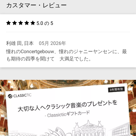
カスタマー・レビュー
5.0 の 5
利雄 田, 日本
05月 2026年
憧れのConcertgebouw、憧れのジャニーヤンセンに、最
も期待の四季を聞けて 大満足でした。