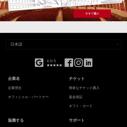
4,9/5
企業名
チケット
企業理念
簡単なチケット購入
オフィシャル・パートナー
返金保証
ギフト・カード
協働する
サポート