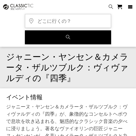
ジャニーン・ヤンセン＆カメラ
ータ・ザルツブルク：ヴィヴァ
ルディの『四季』
イベント情報
ジャニーヌ・ヤンセン＆カメラータ・ザルツブルク：ヴ
ィヴァルディの『四季』が、象徴的なコンセルトヘボウ
で息吹を吹き込まれる、魅惑的なクラシック音楽の夕べ
に浸りましょう。著名なヴァイオリンの巨匠ジャニー
ヌ・ヤンセンが、名高いカメラータ・ザルツブルクと力