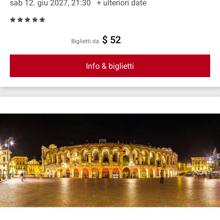
sab 12. giu 2027, 21:30
+ ulteriori date
$ 52
Biglietti da
Info & biglietti