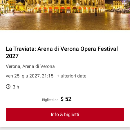
La Traviata: Arena di Verona Opera Festival
2027
Verona, Arena di Verona
ven 25. giu 2027, 21:15
+ ulteriori date
3 h
$ 52
Biglietti da
Info & biglietti