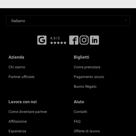
4,9/5
Azienda
Biglietti
Chi siamo
Come prenotare
Partner ufficiale
Pagamento sicuro
Buono Regalo
Lavora con noi
Aiuto
Come diventare partner
Contatti
Affiliazione
FAQ
Esperienze
Offerte di lavoro