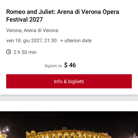
Romeo and Juliet: Arena di Verona Opera
Festival 2027
Verona, Arena di Verona
ven 18. giu 2027, 21:30
+ ulteriori date
2 h 50 min
$ 46
Biglietti da
Info & biglietti