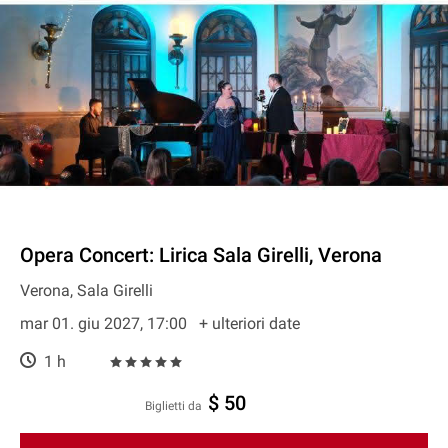
Opera Concert: Lirica Sala Girelli, Verona
Verona, Sala Girelli
mar 01. giu 2027, 17:00
+ ulteriori date
1 h
$ 50
Biglietti da