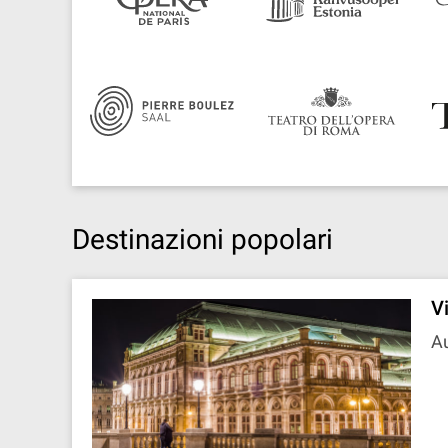
Destinazioni popolari
V
Au