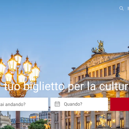
l tuo biglietto per la cultu
Quando?