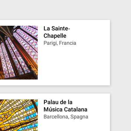
La Sainte‐
Chapelle
Parigi, Francia
Palau de la
Música Catalana
Barcellona, Spagna