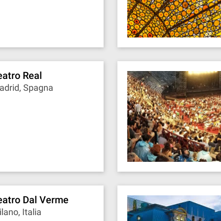
eatro Real
adrid, Spagna
eatro Dal Verme
lano, Italia