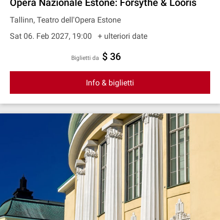
Opera Nazionale Estone: Forsythe & Looris
Tallinn, Teatro dell'Opera Estone
Sat 06. Feb 2027, 19:00
+ ulteriori date
$ 36
Biglietti da
Info & biglietti