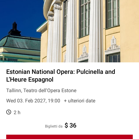
Estonian National Opera: Pulcinella and
L’Heure Espagnol
Tallinn, Teatro dell'Opera Estone
Wed 03. Feb 2027, 19:00
+ ulteriori date
2 h
$ 36
Biglietti da