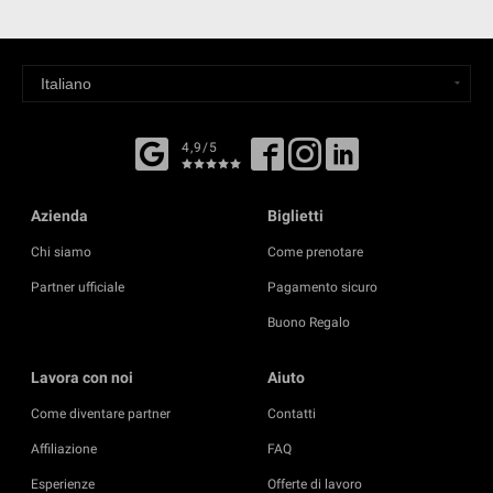
4,9/5
Azienda
Biglietti
Chi siamo
Come prenotare
Partner ufficiale
Pagamento sicuro
Buono Regalo
Lavora con noi
Aiuto
Come diventare partner
Contatti
Affiliazione
FAQ
Esperienze
Offerte di lavoro