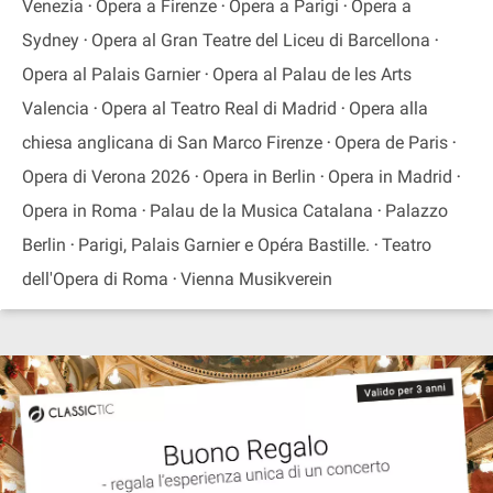
Venezia
Opera a Firenze
Opera a Parigi
Opera a
Sydney
Opera al Gran Teatre del Liceu di Barcellona
Opera al Palais Garnier
Opera al Palau de les Arts
Valencia
Opera al Teatro Real di Madrid
Opera alla
chiesa anglicana di San Marco Firenze
Opera de Paris
Opera di Verona 2026
Opera in Berlin
Opera in Madrid
Opera in Roma
Palau de la Musica Catalana
Palazzo
Berlin
Parigi, Palais Garnier e Opéra Bastille.
Teatro
dell'Opera di Roma
Vienna Musikverein