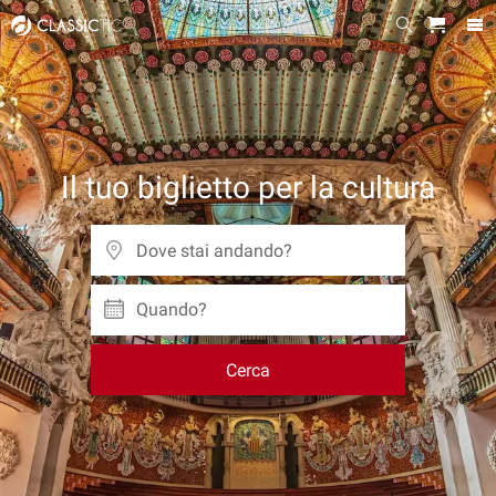
Il tuo biglietto per la cultura
Quando?
Cerca