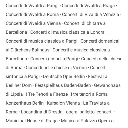
Concerti di Vivaldi a Parigi
Concerti di Vivaldi a Praga
Concerti di Vivaldi a Roma
Concerti di Vivaldi a Venezia
Concerti di Vivaldi a Vienna
Concerti di chitarra a
Barcellona
Concerti di musica classica a Londra
Concerti di musica classica a Parigi
Concerti domenicali
al Clärchens Ballhaus
Concerti e musica classica a
Barcellona
Concerti gospel a Parigi
Concerti nelle chiese
di Roma
Concerti nelle chiese di Vienna
Concerti
sinfonici a Parigi
Deutsche Oper Berlin
Festival al
Berliner Dom
Festspielhaus Baden-Baden
Gewandhaus
di Lipsia
I Tre Tenori a Firenze
I tre tenori a Roma
Konzerthaus Berlin
Kursalon Vienna
La Traviata a
Roma
Locandina di Dresda - opera, balletto, concerti
Municipal House di Praga
Musica a Palazzo Opera a