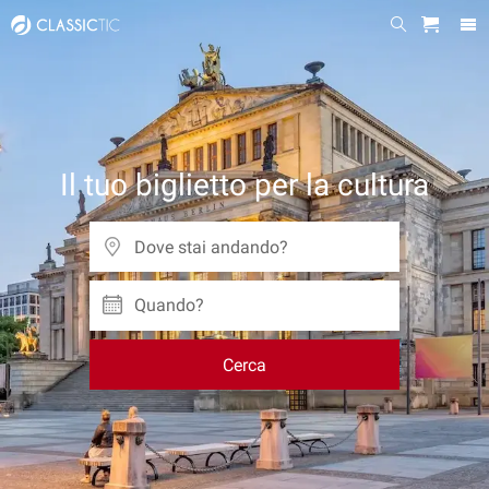
Il tuo biglietto per la cultura
Quando?
Cerca