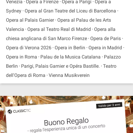
Venezia
Opera a Firenze
Opera a Parigi
Opera a
Sydney
Opera al Gran Teatre del Liceu di Barcellona
Opera al Palais Garnier
Opera al Palau de les Arts
Valencia
Opera al Teatro Real di Madrid
Opera alla
chiesa anglicana di San Marco Firenze
Opera de Paris
Opera di Verona 2026
Opera in Berlin
Opera in Madrid
Opera in Roma
Palau de la Musica Catalana
Palazzo
Berlin
Parigi, Palais Garnier e Opéra Bastille.
Teatro
dell'Opera di Roma
Vienna Musikverein