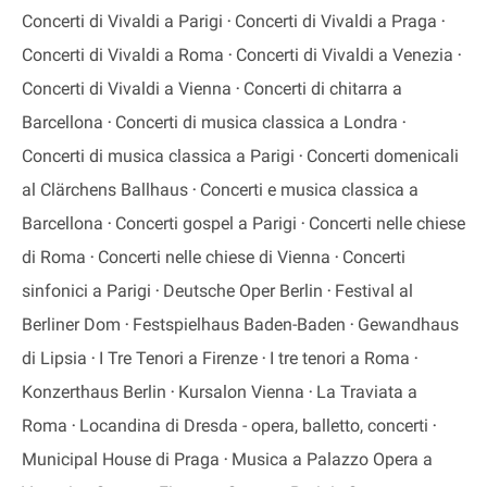
Concerti di Vivaldi a Parigi
Concerti di Vivaldi a Praga
Concerti di Vivaldi a Roma
Concerti di Vivaldi a Venezia
Concerti di Vivaldi a Vienna
Concerti di chitarra a
Barcellona
Concerti di musica classica a Londra
Concerti di musica classica a Parigi
Concerti domenicali
al Clärchens Ballhaus
Concerti e musica classica a
Barcellona
Concerti gospel a Parigi
Concerti nelle chiese
di Roma
Concerti nelle chiese di Vienna
Concerti
sinfonici a Parigi
Deutsche Oper Berlin
Festival al
Berliner Dom
Festspielhaus Baden-Baden
Gewandhaus
di Lipsia
I Tre Tenori a Firenze
I tre tenori a Roma
Konzerthaus Berlin
Kursalon Vienna
La Traviata a
Roma
Locandina di Dresda - opera, balletto, concerti
Municipal House di Praga
Musica a Palazzo Opera a