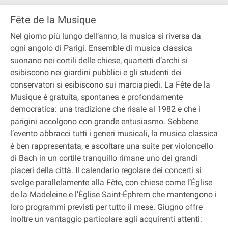
Fête de la Musique
Nel giorno più lungo dell’anno, la musica si riversa da
ogni angolo di Parigi. Ensemble di musica classica
suonano nei cortili delle chiese, quartetti d’archi si
esibiscono nei giardini pubblici e gli studenti dei
conservatori si esibiscono sui marciapiedi. La Fête de la
Musique è gratuita, spontanea e profondamente
democratica: una tradizione che risale al 1982 e che i
parigini accolgono con grande entusiasmo. Sebbene
l’evento abbracci tutti i generi musicali, la musica classica
è ben rappresentata, e ascoltare una suite per violoncello
di Bach in un cortile tranquillo rimane uno dei grandi
piaceri della città. Il calendario regolare dei concerti si
svolge parallelamente alla Fête, con chiese come l’Église
de la Madeleine e l’Église Saint-Éphrem che mantengono i
loro programmi previsti per tutto il mese. Giugno offre
inoltre un vantaggio particolare agli acquirenti attenti: