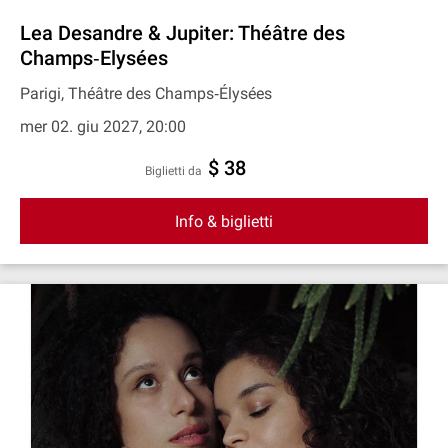
Lea Desandre & Jupiter: Théâtre des
Champs‐Elysées
Parigi, Théâtre des Champs‐Élysées
mer 02. giu 2027, 20:00
$ 38
Biglietti da
Info & biglietti