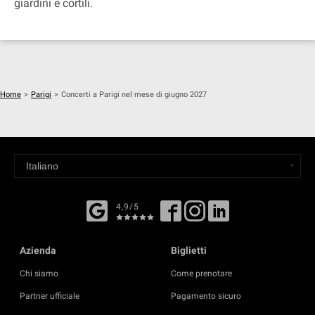
giardini e cortili.
Home
>
Parigi
>
Concerti a Parigi nel mese di giugno 2027
4,9/5
Azienda
Biglietti
Chi siamo
Come prenotare
Partner ufficiale
Pagamento sicuro