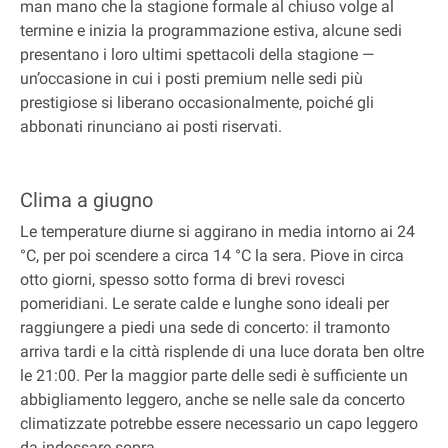
man mano che la stagione formale al chiuso volge al
termine e inizia la programmazione estiva, alcune sedi
presentano i loro ultimi spettacoli della stagione —
un’occasione in cui i posti premium nelle sedi più
prestigiose si liberano occasionalmente, poiché gli
abbonati rinunciano ai posti riservati.
Clima a giugno
Le temperature diurne si aggirano in media intorno ai 24
°C, per poi scendere a circa 14 °C la sera. Piove in circa
otto giorni, spesso sotto forma di brevi rovesci
pomeridiani. Le serate calde e lunghe sono ideali per
raggiungere a piedi una sede di concerto: il tramonto
arriva tardi e la città risplende di una luce dorata ben oltre
le 21:00. Per la maggior parte delle sedi è sufficiente un
abbigliamento leggero, anche se nelle sale da concerto
climatizzate potrebbe essere necessario un capo leggero
da indossare sopra.