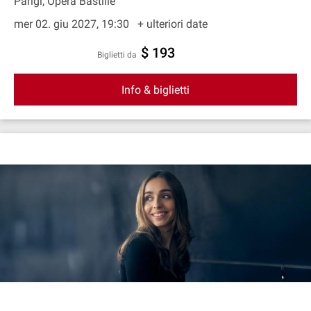
Parigi, Opéra Bastille
mer 02. giu 2027, 19:30
+ ulteriori date
$ 193
Biglietti da
Info & biglietti