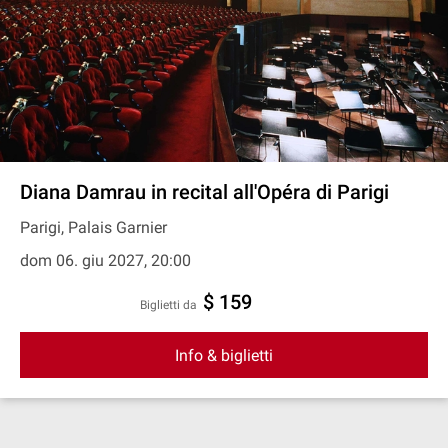
Diana Damrau in recital all'Opéra di Parigi
Parigi, Palais Garnier
dom 06. giu 2027, 20:00
$ 159
Biglietti da
Info & biglietti