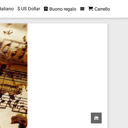
Italiano
$ US Dollar
Buono regalo
Carrello