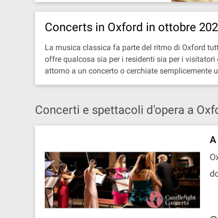
Concerts in Oxford in ottobre 20
La musica classica fa parte del ritmo di Oxford tutto
offre qualcosa sia per i residenti sia per i visita
attorno a un concerto o cerchiate semplicemente un
Concerti e spettacoli d'opera a Oxf
A
Ox
do