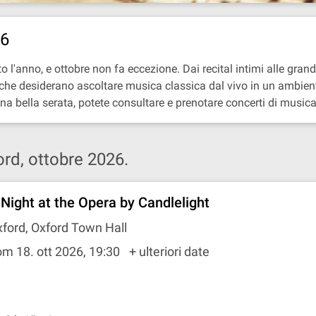
26
 l'anno, e ottobre non fa eccezione. Dai recital intimi alle grandi 
tori che desiderano ascoltare musica classica dal vivo in un ambie
a bella serata, potete consultare e prenotare concerti di musica
ord, ottobre 2026.
 Night at the Opera by Candlelight
ford, Oxford Town Hall
m 18. ott 2026, 19:30
+ ulteriori date