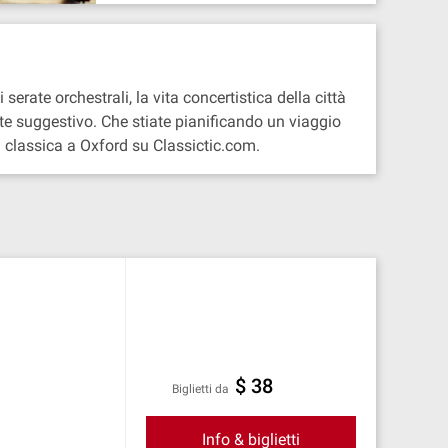
serate orchestrali, la vita concertistica della città
nte suggestivo. Che stiate pianificando un viaggio
 classica a Oxford su Classictic.com.
$ 38
Biglietti da
Info & biglietti