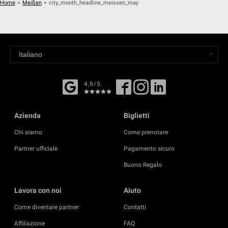
Home
>
Meißen
>
city_month_headline_meissen_may
4,9/5
Azienda
Biglietti
Chi siamo
Come prenotare
Partner ufficiale
Pagamento sicuro
Buono Regalo
Lavora con noi
Aiuto
Come diventare partner
Contatti
Affiliazione
FAQ