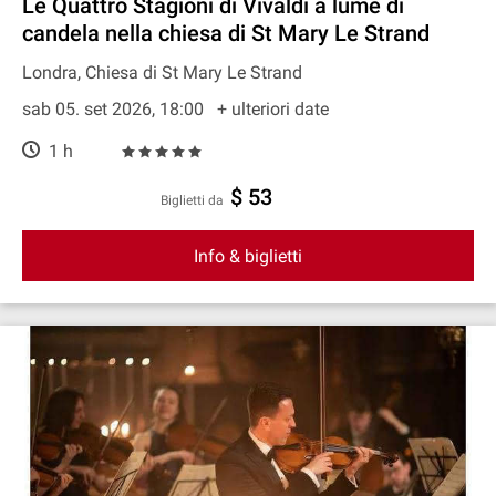
Le Quattro Stagioni di Vivaldi a lume di
candela nella chiesa di St Mary Le Strand
Londra, Chiesa di St Mary Le Strand
sab 05. set 2026, 18:00
+ ulteriori date
1 h
$ 53
Biglietti da
Info & biglietti