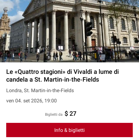
Le «Quattro stagioni» di Vivaldi a lume di
candela a St. Martin‐in‐the‐Fields
Londra, St. Martin‐in‐the‐Fields
ven 04. set 2026, 19:00
$ 27
Biglietti da
Info & biglietti