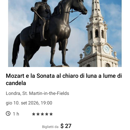
Mozart e la Sonata al chiaro di luna a lume di
candela
Londra, St. Martin‐in‐the‐Fields
gio 10. set 2026, 19:00
1 h
$ 27
Biglietti da