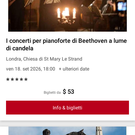
I concerti per pianoforte di Beethoven a lume
di candela
Londra, Chiesa di St Mary Le Strand
ven 18. set 2026, 18:00
+ ulteriori date
$ 53
Biglietti da
Info & biglietti