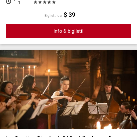
1 h
$ 39
Biglietti da
Info & biglietti