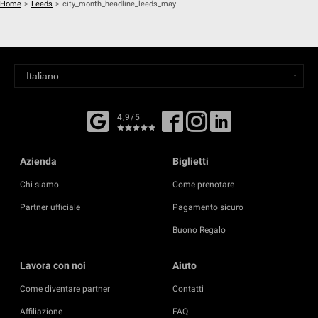
Home
>
Leeds
>
city_month_headline_leeds_may
4,9/5
Azienda
Biglietti
Chi siamo
Come prenotare
Partner ufficiale
Pagamento sicuro
Buono Regalo
Lavora con noi
Aiuto
Come diventare partner
Contatti
Affiliazione
FAQ