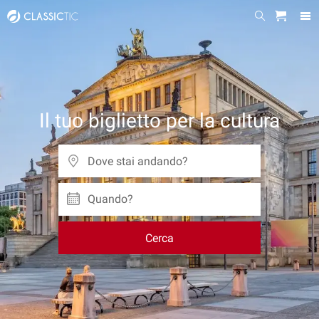
Il tuo biglietto per la cultura
Quando?
Cerca