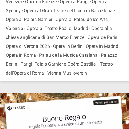
Venezia
Opera a Firenze
Opera a Parigi
Opera a
Sydney
Opera al Gran Teatre del Liceu di Barcellona
Opera al Palais Garnier
Opera al Palau de les Arts
Valencia
Opera al Teatro Real di Madrid
Opera alla
chiesa anglicana di San Marco Firenze
Opera de Paris
Opera di Verona 2026
Opera in Berlin
Opera in Madrid
Opera in Roma
Palau de la Musica Catalana
Palazzo
Berlin
Parigi, Palais Garnier e Opéra Bastille.
Teatro
dell'Opera di Roma
Vienna Musikverein