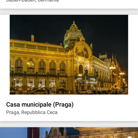
Casa municipale (Praga)
Praga, Repubblica Ceca