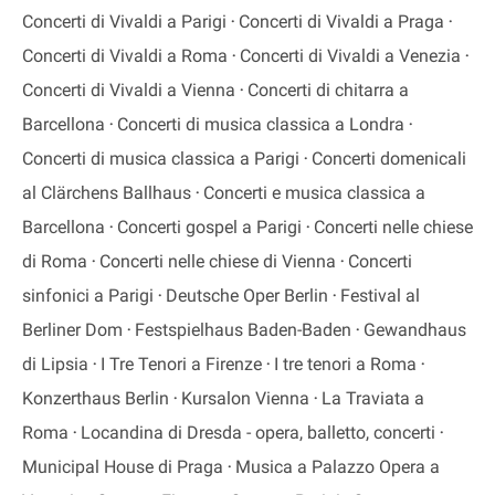
Concerti di Vivaldi a Parigi
Concerti di Vivaldi a Praga
Concerti di Vivaldi a Roma
Concerti di Vivaldi a Venezia
Concerti di Vivaldi a Vienna
Concerti di chitarra a
Barcellona
Concerti di musica classica a Londra
Concerti di musica classica a Parigi
Concerti domenicali
al Clärchens Ballhaus
Concerti e musica classica a
Barcellona
Concerti gospel a Parigi
Concerti nelle chiese
di Roma
Concerti nelle chiese di Vienna
Concerti
sinfonici a Parigi
Deutsche Oper Berlin
Festival al
Berliner Dom
Festspielhaus Baden-Baden
Gewandhaus
di Lipsia
I Tre Tenori a Firenze
I tre tenori a Roma
Konzerthaus Berlin
Kursalon Vienna
La Traviata a
Roma
Locandina di Dresda - opera, balletto, concerti
Municipal House di Praga
Musica a Palazzo Opera a