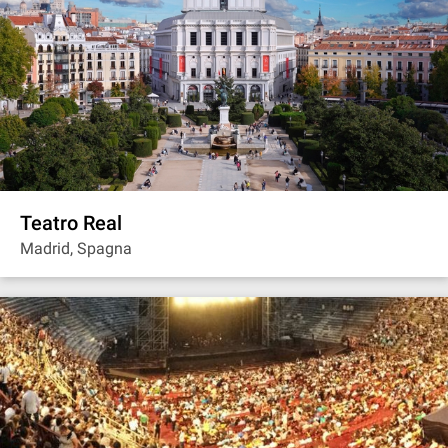
Teatro Real
Madrid, Spagna