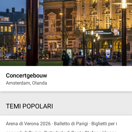
Concertgebouw
Amsterdam, Olanda
TEMI POPOLARI
Arena di Verona 2026
Balletto di Parigi
Biglietti per i