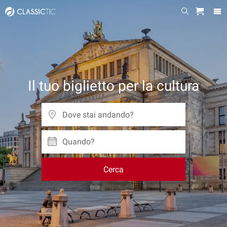
Il tuo biglietto per la cultura
Quando?
Cerca