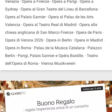
Venezia
Opera a Firenze
Opera a Parigi
Opera a
Sydney
Opera al Gran Teatre del Liceu di Barcellona
Opera al Palais Garnier
Opera al Palau de les Arts
Valencia
Opera al Teatro Real di Madrid
Opera alla
chiesa anglicana di San Marco Firenze
Opera de Paris
Opera di Verona 2026
Opera in Berlin
Opera in Madrid
Opera in Roma
Palau de la Musica Catalana
Palazzo
Berlin
Parigi, Palais Garnier e Opéra Bastille.
Teatro
dell'Opera di Roma
Vienna Musikverein