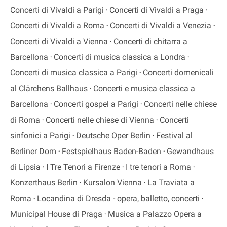
Concerti di Vivaldi a Parigi
Concerti di Vivaldi a Praga
Concerti di Vivaldi a Roma
Concerti di Vivaldi a Venezia
Concerti di Vivaldi a Vienna
Concerti di chitarra a
Barcellona
Concerti di musica classica a Londra
Concerti di musica classica a Parigi
Concerti domenicali
al Clärchens Ballhaus
Concerti e musica classica a
Barcellona
Concerti gospel a Parigi
Concerti nelle chiese
di Roma
Concerti nelle chiese di Vienna
Concerti
sinfonici a Parigi
Deutsche Oper Berlin
Festival al
Berliner Dom
Festspielhaus Baden-Baden
Gewandhaus
di Lipsia
I Tre Tenori a Firenze
I tre tenori a Roma
Konzerthaus Berlin
Kursalon Vienna
La Traviata a
Roma
Locandina di Dresda - opera, balletto, concerti
Municipal House di Praga
Musica a Palazzo Opera a