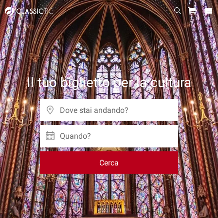
Il tuo biglietto per la cultura
Quando?
Cerca