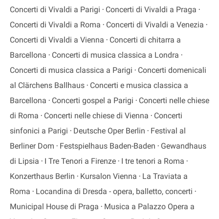
Concerti di Vivaldi a Parigi
Concerti di Vivaldi a Praga
Concerti di Vivaldi a Roma
Concerti di Vivaldi a Venezia
Concerti di Vivaldi a Vienna
Concerti di chitarra a
Barcellona
Concerti di musica classica a Londra
Concerti di musica classica a Parigi
Concerti domenicali
al Clärchens Ballhaus
Concerti e musica classica a
Barcellona
Concerti gospel a Parigi
Concerti nelle chiese
di Roma
Concerti nelle chiese di Vienna
Concerti
sinfonici a Parigi
Deutsche Oper Berlin
Festival al
Berliner Dom
Festspielhaus Baden-Baden
Gewandhaus
di Lipsia
I Tre Tenori a Firenze
I tre tenori a Roma
Konzerthaus Berlin
Kursalon Vienna
La Traviata a
Roma
Locandina di Dresda - opera, balletto, concerti
Municipal House di Praga
Musica a Palazzo Opera a