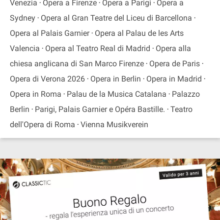
Venezia
Opera a Firenze
Opera a Parigi
Opera a
Sydney
Opera al Gran Teatre del Liceu di Barcellona
Opera al Palais Garnier
Opera al Palau de les Arts
Valencia
Opera al Teatro Real di Madrid
Opera alla
chiesa anglicana di San Marco Firenze
Opera de Paris
Opera di Verona 2026
Opera in Berlin
Opera in Madrid
Opera in Roma
Palau de la Musica Catalana
Palazzo
Berlin
Parigi, Palais Garnier e Opéra Bastille.
Teatro
dell'Opera di Roma
Vienna Musikverein