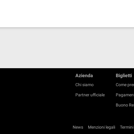
Azienda
Biglietti
Chi siamo
Come pre
Partner ufficiale
Pagament
Buono Re
News
Menzioni legali
Termini