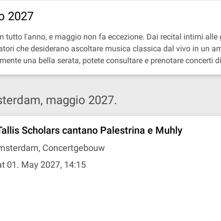
o 2027
utto l'anno, e maggio non fa eccezione. Dai recital intimi alle gr
isitatori che desiderano ascoltare musica classica dal vivo in un 
emente una bella serata, potete consultare e prenotare concerti
msterdam, maggio 2027.
 Tallis Scholars cantano Palestrina e Muhly
msterdam, Concertgebouw
t 01. May 2027, 14:15