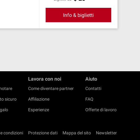
Info & biglietti
Lavora con noi
Aiuto
notare
Come diventare partner
Contatti
o sicuro
Affiliazione
FAQ
galo
Esperienze
Offerte di lavoro
 e condizioni
Protezione dati
Mappa del sito
Newsletter