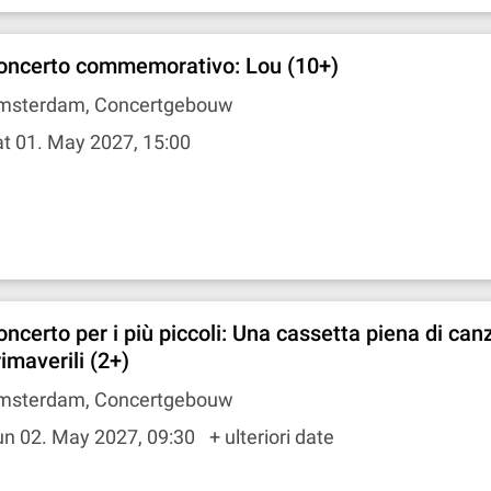
oncerto commemorativo: Lou (10+)
msterdam, Concertgebouw
t 01. May 2027, 15:00
oncerto per i più piccoli: Una cassetta piena di can
imaverili (2+)
msterdam, Concertgebouw
un 02. May 2027, 09:30
+ ulteriori date