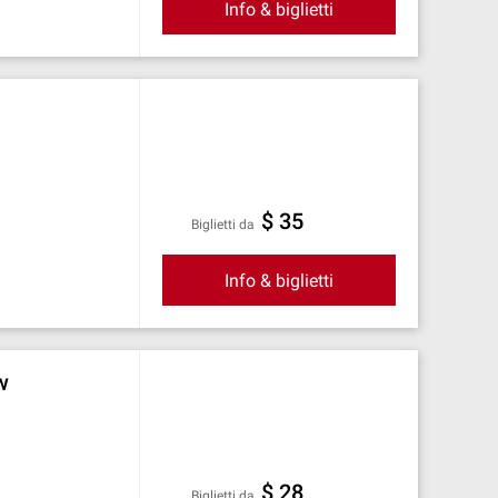
Info & biglietti
$ 35
Biglietti da
Info & biglietti
w
$ 28
Biglietti da