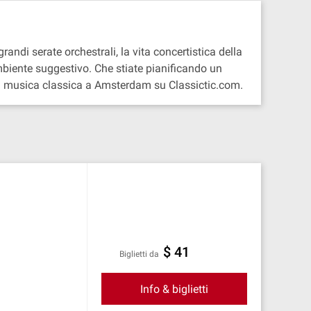
andi serate orchestrali, la vita concertistica della
ambiente suggestivo. Che stiate pianificando un
 di musica classica a Amsterdam su Classictic.com.
$ 41
Biglietti da
Info & biglietti