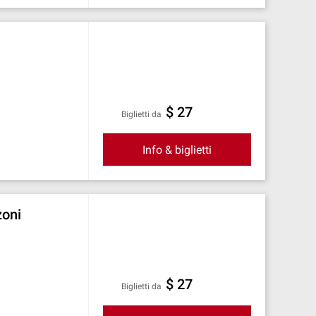
$ 27
Biglietti da
Info & biglietti
zoni
$ 27
Biglietti da