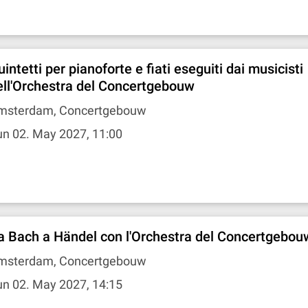
intetti per pianoforte e fiati eseguiti dai musicisti
ell'Orchestra del Concertgebouw
msterdam, Concertgebouw
n 02. May 2027, 11:00
a Bach a Händel con l'Orchestra del Concertgebou
msterdam, Concertgebouw
n 02. May 2027, 14:15