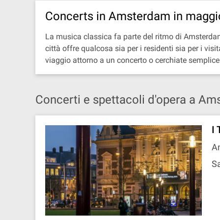
Concerts in Amsterdam in maggi
La musica classica fa parte del ritmo di Amsterdam t
città offre qualcosa sia per i residenti sia per i v
viaggio attorno a un concerto o cerchiate semplic
Concerti e spettacoli d'opera a A
I
A
Sa