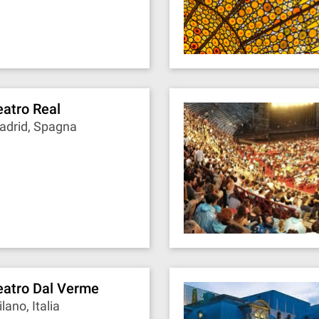
eatro Real
adrid, Spagna
eatro Dal Verme
lano, Italia