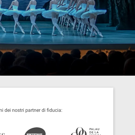
ni dei nostri partner di fiducia: