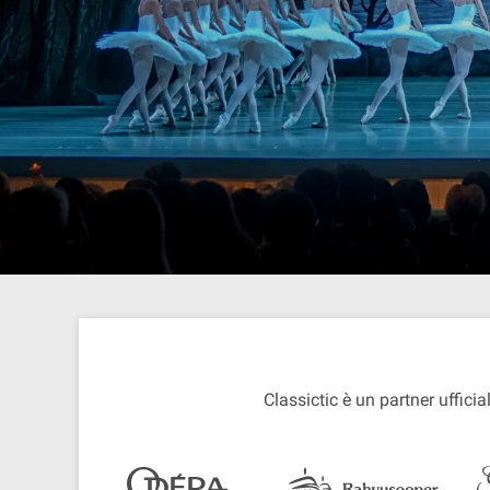
Classictic è un partner ufficial