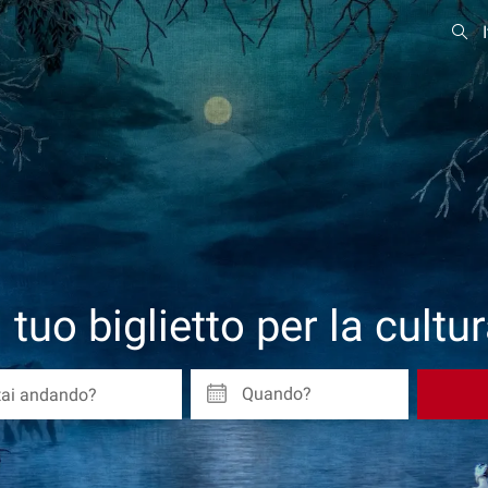
l tuo biglietto per la cultu
Quando?