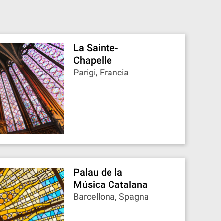
La Sainte‐
Chapelle
Parigi, Francia
Palau de la
Música Catalana
Barcellona, Spagna