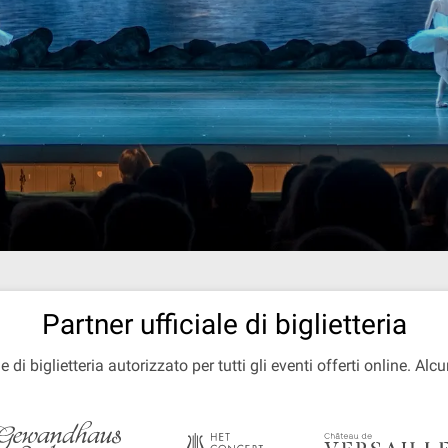
Partner ufficiale di biglietteria
e di biglietteria autorizzato per tutti gli eventi offerti online. Alcu