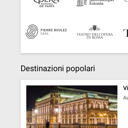
Destinazioni popolari
V
Au