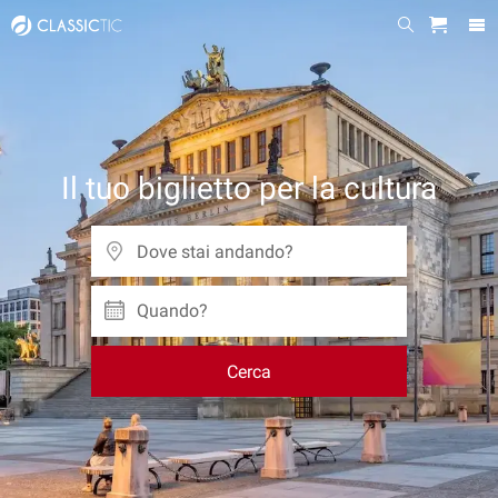
Il tuo biglietto per la cultura
Quando?
Cerca