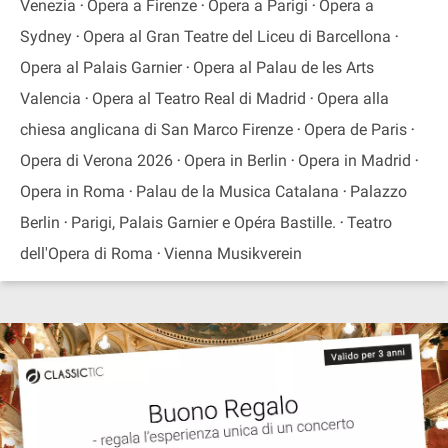
Venezia
Opera a Firenze
Opera a Parigi
Opera a
Sydney
Opera al Gran Teatre del Liceu di Barcellona
Opera al Palais Garnier
Opera al Palau de les Arts
Valencia
Opera al Teatro Real di Madrid
Opera alla
chiesa anglicana di San Marco Firenze
Opera de Paris
Opera di Verona 2026
Opera in Berlin
Opera in Madrid
Opera in Roma
Palau de la Musica Catalana
Palazzo
Berlin
Parigi, Palais Garnier e Opéra Bastille.
Teatro
dell'Opera di Roma
Vienna Musikverein