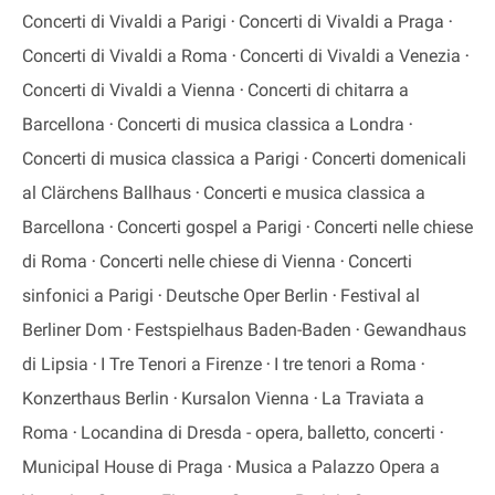
Concerti di Vivaldi a Parigi
Concerti di Vivaldi a Praga
Concerti di Vivaldi a Roma
Concerti di Vivaldi a Venezia
Concerti di Vivaldi a Vienna
Concerti di chitarra a
Barcellona
Concerti di musica classica a Londra
Concerti di musica classica a Parigi
Concerti domenicali
al Clärchens Ballhaus
Concerti e musica classica a
Barcellona
Concerti gospel a Parigi
Concerti nelle chiese
di Roma
Concerti nelle chiese di Vienna
Concerti
sinfonici a Parigi
Deutsche Oper Berlin
Festival al
Berliner Dom
Festspielhaus Baden-Baden
Gewandhaus
di Lipsia
I Tre Tenori a Firenze
I tre tenori a Roma
Konzerthaus Berlin
Kursalon Vienna
La Traviata a
Roma
Locandina di Dresda - opera, balletto, concerti
Municipal House di Praga
Musica a Palazzo Opera a