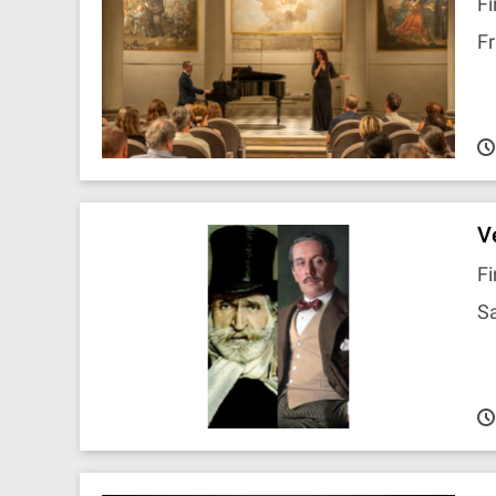
Fi
Fr
V
Fi
Sa