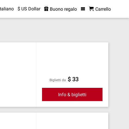
Italiano
$ US Dollar
Buono regalo
Carrello
$ 33
Biglietti da
Info & biglietti