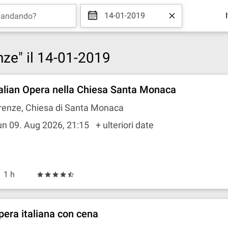
14-01-2019
enze" il 14-01-2019
talian Opera nella Chiesa Santa Monaca
renze, Chiesa di Santa Monaca
un 09. Aug 2026, 21:15
+ ulteriori date
1 h
pera italiana con cena