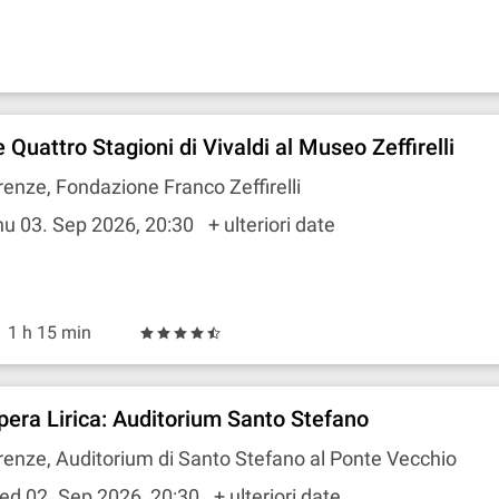
 Quattro Stagioni di Vivaldi al Museo Zeffirelli
renze, Fondazione Franco Zeffirelli
u 03. Sep 2026, 20:30
+ ulteriori date
1 h 15 min
pera Lirica: Auditorium Santo Stefano
renze, Auditorium di Santo Stefano al Ponte Vecchio
ed 02. Sep 2026, 20:30
+ ulteriori date