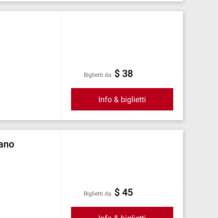
$ 38
Biglietti da
Info & biglietti
fano
$ 45
Biglietti da