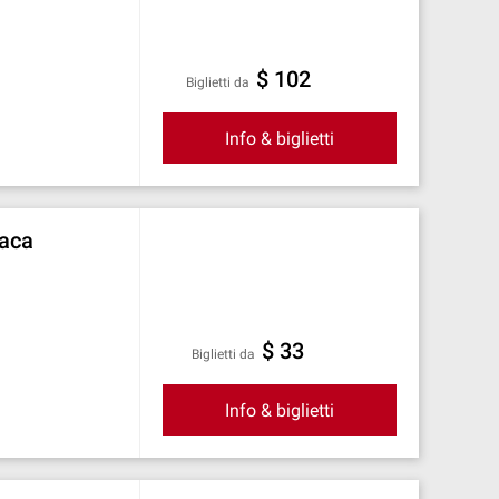
$ 102
Biglietti da
Info & biglietti
naca
$ 33
Biglietti da
Info & biglietti