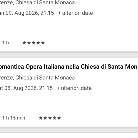
renze, Chiesa di Santa Monaca
un 09. Aug 2026, 21:15
+ ulteriori date
1 h
omantica Opera Italiana nella Chiesa di Santa Mo
renze, Chiesa di Santa Monaca
t 08. Aug 2026, 21:15
+ ulteriori date
1 h 15 min