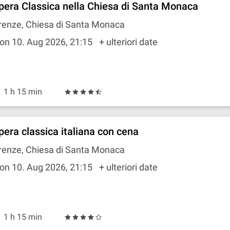
pera Classica nella Chiesa di Santa Monaca
renze, Chiesa di Santa Monaca
on 10. Aug 2026, 21:15
+ ulteriori date
1 h 15 min
pera classica italiana con cena
renze, Chiesa di Santa Monaca
on 10. Aug 2026, 21:15
+ ulteriori date
1 h 15 min