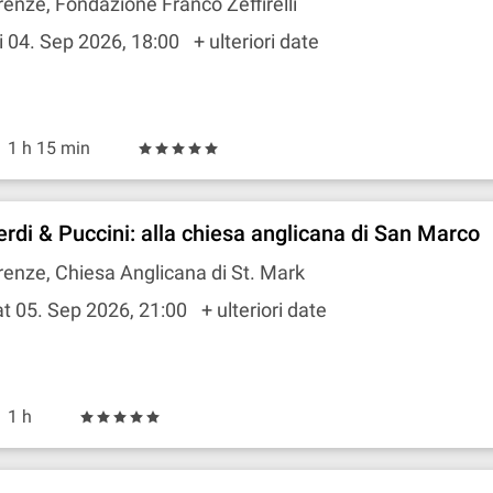
renze, Fondazione Franco Zeffirelli
i 04. Sep 2026, 18:00
+ ulteriori date
1 h 15 min
erdi & Puccini: alla chiesa anglicana di San Marco
renze, Chiesa Anglicana di St. Mark
t 05. Sep 2026, 21:00
+ ulteriori date
1 h