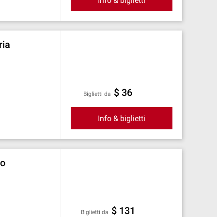
Info & biglietti
ria
$ 36
Biglietti da
Info & biglietti
eo
$ 131
Biglietti da