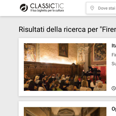
Risultati della ricerca per "Fir
I
Fi
S
O