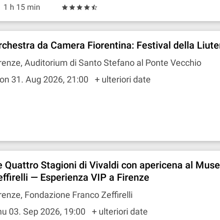
1 h 15 min
rchestra da Camera Fiorentina: Festival della Liute
renze, Auditorium di Santo Stefano al Ponte Vecchio
on 31. Aug 2026, 21:00
+ ulteriori date
e Quattro Stagioni di Vivaldi con apericena al Mus
effirelli — Esperienza VIP a Firenze
renze, Fondazione Franco Zeffirelli
u 03. Sep 2026, 19:00
+ ulteriori date