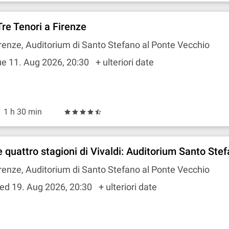
Tre Tenori a Firenze
renze, Auditorium di Santo Stefano al Ponte Vecchio
e 11. Aug 2026, 20:30
+ ulteriori date
1 h 30 min
e quattro stagioni di Vivaldi: Auditorium Santo Ste
renze, Auditorium di Santo Stefano al Ponte Vecchio
ed 19. Aug 2026, 20:30
+ ulteriori date