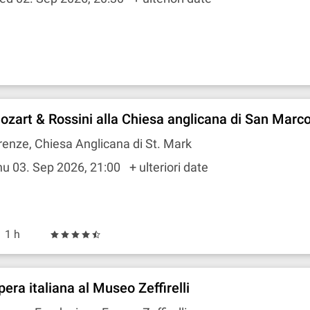
ozart & Rossini alla Chiesa anglicana di San Marc
renze, Chiesa Anglicana di St. Mark
u 03. Sep 2026, 21:00
+ ulteriori date
1 h
pera italiana al Museo Zeffirelli