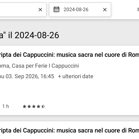
2024-08-26
ma" il 2024-08-26
ripta dei Cappuccini: musica sacra nel cuore di Ro
ma, Casa per Ferie I Cappuccini
u 03. Sep 2026, 16:45
+ ulteriori date
1 h
ripta dei Cappuccini: musica sacra nel cuore di R