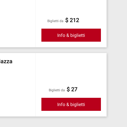
$ 212
Biglietti da
Info & biglietti
iazza
$ 27
Biglietti da
Info & biglietti