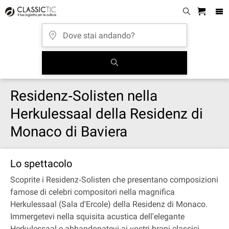
Residenz‐Solisten nella
Herkulessaal della Residenz di
Monaco di Baviera
Lo spettacolo
Scoprite i Residenz‐Solisten che presentano composizioni
famose di celebri compositori nella magnifica
Herkulessaal (Sala d'Ercole) della Residenz di Monaco.
Immergetevi nella squisita acustica dell'elegante
Herkulessaal e abbandonatevi ai vostri brani classici