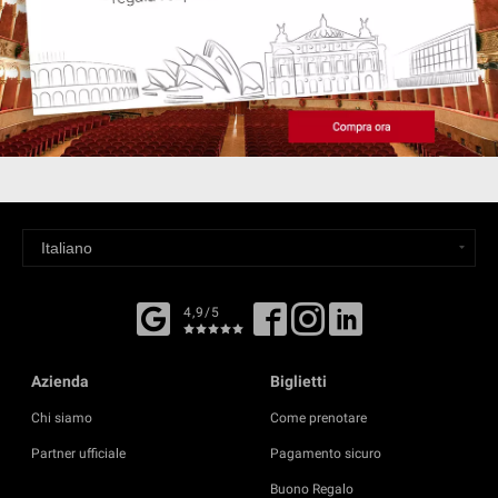
4,9/5
Azienda
Biglietti
Chi siamo
Come prenotare
Partner ufficiale
Pagamento sicuro
Buono Regalo