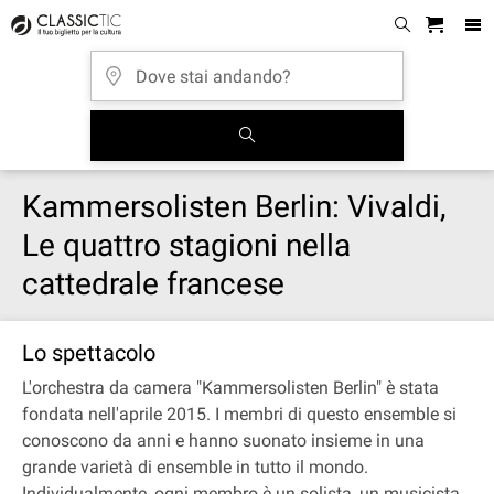
Kammersolisten Berlin: Vivaldi,
Le quattro stagioni nella
cattedrale francese
Lo spettacolo
L'orchestra da camera "Kammersolisten Berlin" è stata
fondata nell'aprile 2015. I membri di questo ensemble si
conoscono da anni e hanno suonato insieme in una
grande varietà di ensemble in tutto il mondo.
Individualmente, ogni membro è un solista, un musicista