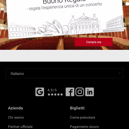
4,9/5
Azienda
Biglietti
Chi siamo
Come prenotare
Partner ufficiale
Pagamento sicuro