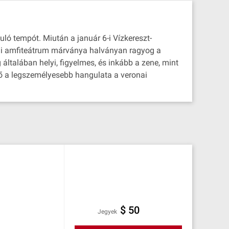
uló tempót. Miután a január 6-i Vízkereszt-
ómai amfiteátrum márványa halványan ragyog a
 általában helyi, figyelmes, és inkább a zene, mint
tő a legszemélyesebb hangulata a veronai
$ 50
Jegyek