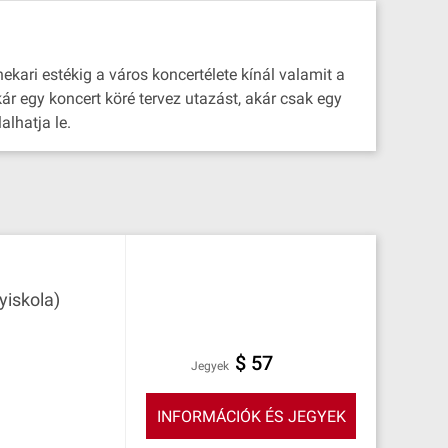
ekari estékig a város koncertélete kínál valamit a
ár egy koncert köré tervez utazást, akár csak egy
alhatja le.
yiskola)
$ 57
Jegyek
INFORMÁCIÓK ÉS JEGYEK