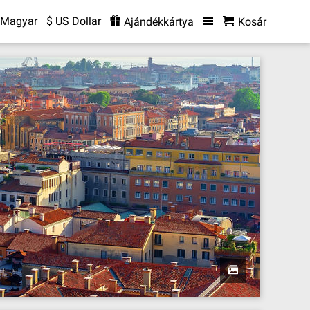
Magyar
$ US Dollar
Ajándékkártya
Kosár