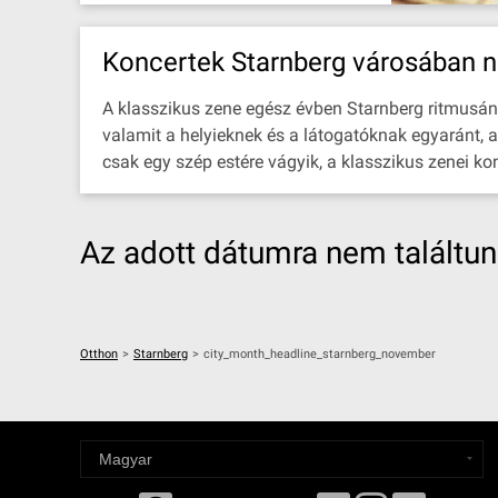
Koncertek Starnberg városában 
A klasszikus zene egész évben Starnberg ritmusának
valamit a helyieknek és a látogatóknak egyaránt, a
csak egy szép estére vágyik, a klasszikus zenei ko
Az adott dátumra nem találtu
Otthon
>
Starnberg
>
city_month_headline_starnberg_november