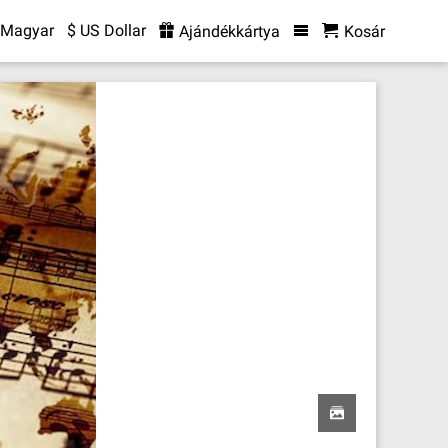
Magyar
$ US Dollar
Ajándékkártya
Kosár