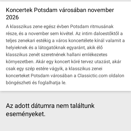
Koncertek Potsdam városában november
2026
A klasszikus zene egész évben Potsdam ritmusának
része, és a november sem kivétel. Az intim daloestőktől a
teljes zenekari estékig a város koncertélete kínál valamit a
helyieknek és a látogatóknak egyaránt, akik élő
klasszikus zenét szeretnének hallani emlékezetes
környezetben. Akár egy koncert köré tervez utazást, akár
csak egy szép estére vágyik, a klasszikus zenei
koncerteket Potsdam városában a Classictic.com oldalon
böngészheti és foglalhatja le.
Az adott dátumra nem találtunk
eseményeket.