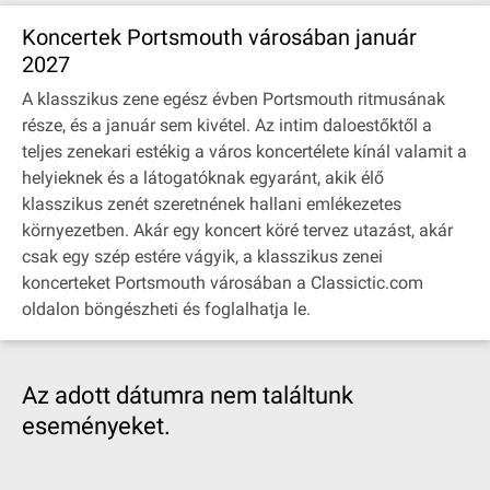
Koncertek Portsmouth városában január
2027
A klasszikus zene egész évben Portsmouth ritmusának
része, és a január sem kivétel. Az intim daloestőktől a
teljes zenekari estékig a város koncertélete kínál valamit a
helyieknek és a látogatóknak egyaránt, akik élő
klasszikus zenét szeretnének hallani emlékezetes
környezetben. Akár egy koncert köré tervez utazást, akár
csak egy szép estére vágyik, a klasszikus zenei
koncerteket Portsmouth városában a Classictic.com
oldalon böngészheti és foglalhatja le.
Az adott dátumra nem találtunk
eseményeket.