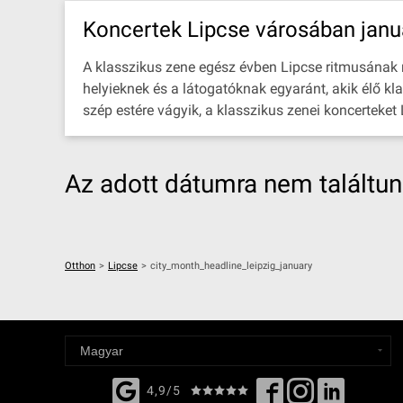
Koncertek Lipcse városában janu
A klasszikus zene egész évben Lipcse ritmusának rés
helyieknek és a látogatóknak egyaránt, akik élő kl
szép estére vágyik, a klasszikus zenei koncerteket
Az adott dátumra nem találtu
Otthon
>
Lipcse
>
city_month_headline_leipzig_january
4,9/5