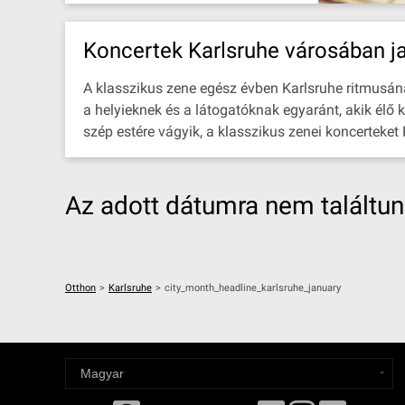
Koncertek Karlsruhe városában j
A klasszikus zene egész évben Karlsruhe ritmusának 
a helyieknek és a látogatóknak egyaránt, akik élő 
szép estére vágyik, a klasszikus zenei koncerteket
Az adott dátumra nem találtu
Otthon
>
Karlsruhe
>
city_month_headline_karlsruhe_january