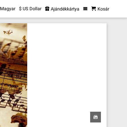
Magyar
$ US Dollar
Ajándékkártya
Kosár