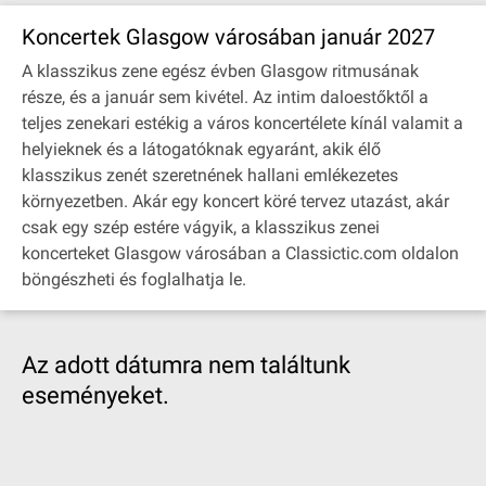
Koncertek Glasgow városában január 2027
A klasszikus zene egész évben Glasgow ritmusának
része, és a január sem kivétel. Az intim daloestőktől a
teljes zenekari estékig a város koncertélete kínál valamit a
helyieknek és a látogatóknak egyaránt, akik élő
klasszikus zenét szeretnének hallani emlékezetes
környezetben. Akár egy koncert köré tervez utazást, akár
csak egy szép estére vágyik, a klasszikus zenei
koncerteket Glasgow városában a Classictic.com oldalon
böngészheti és foglalhatja le.
Az adott dátumra nem találtunk
eseményeket.