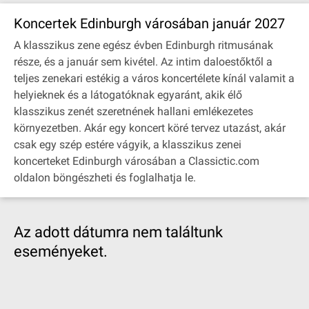
Koncertek Edinburgh városában január 2027
A klasszikus zene egész évben Edinburgh ritmusának
része, és a január sem kivétel. Az intim daloestőktől a
teljes zenekari estékig a város koncertélete kínál valamit a
helyieknek és a látogatóknak egyaránt, akik élő
klasszikus zenét szeretnének hallani emlékezetes
környezetben. Akár egy koncert köré tervez utazást, akár
csak egy szép estére vágyik, a klasszikus zenei
koncerteket Edinburgh városában a Classictic.com
oldalon böngészheti és foglalhatja le.
Az adott dátumra nem találtunk
eseményeket.