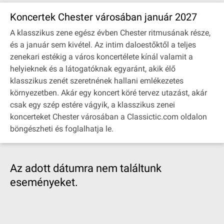
Koncertek Chester városában január 2027
A klasszikus zene egész évben Chester ritmusának része,
és a január sem kivétel. Az intim daloestőktől a teljes
zenekari estékig a város koncertélete kínál valamit a
helyieknek és a látogatóknak egyaránt, akik élő
klasszikus zenét szeretnének hallani emlékezetes
környezetben. Akár egy koncert köré tervez utazást, akár
csak egy szép estére vágyik, a klasszikus zenei
koncerteket Chester városában a Classictic.com oldalon
böngészheti és foglalhatja le.
Az adott dátumra nem találtunk
eseményeket.