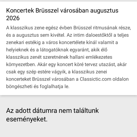
Koncertek Brüsszel városában augusztus
2026
A klasszikus zene egész évben Brüsszel ritmusának része,
és a augusztus sem kivétel. Az intim daloestőktől a teljes
zenekari estékig a város koncertélete kínál valamit a
helyieknek és a látogatóknak egyaránt, akik élő
klasszikus zenét szeretnének hallani emlékezetes
környezetben. Akár egy koncert köré tervez utazást, akár
csak egy szép estére vágyik, a klasszikus zenei
koncerteket Brüsszel városában a Classictic.com oldalon
böngészheti és foglalhatja le.
Az adott dátumra nem találtunk
eseményeket.