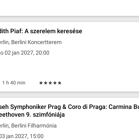
dith Piaf: A szerelem keresése
rlin, Berlini Koncertterem
o 02 jan 2027, 20:00
1 h 40 min
seh Symphoniker Prag & Coro di Praga: Carmina B
eethoven 9. szimfóniája
rlin, Berlini Filharmónia
03 jan 2027, 15:00