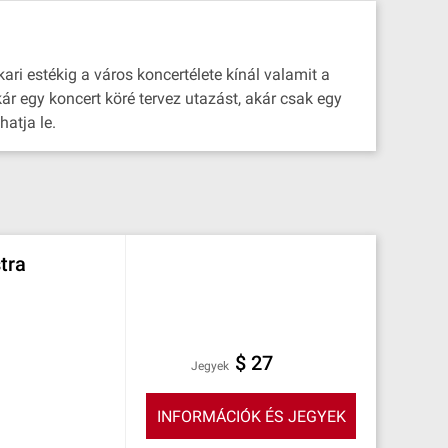
ari estékig a város koncertélete kínál valamit a
ár egy koncert köré tervez utazást, akár csak egy
hatja le.
tra
$ 27
Jegyek
INFORMÁCIÓK ÉS JEGYEK