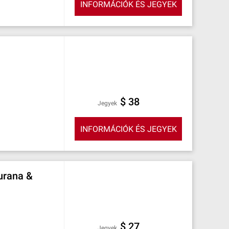
INFORMÁCIÓK ÉS JEGYEK
$ 38
Jegyek
INFORMÁCIÓK ÉS JEGYEK
urana &
$ 27
Jegyek