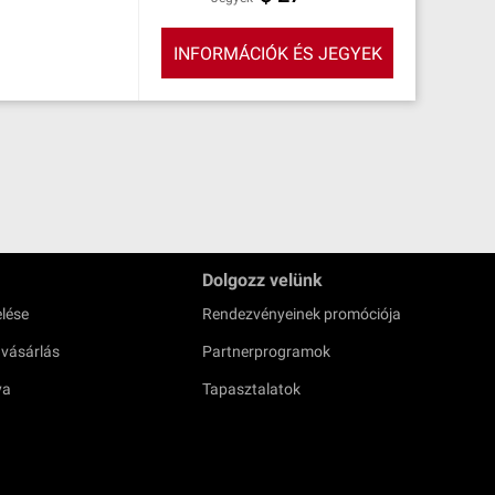
INFORMÁCIÓK ÉS JEGYEK
Dolgozz velünk
lése
Rendezvényeinek promóciója
 vásárlás
Partnerprogramok
ya
Tapasztalatok