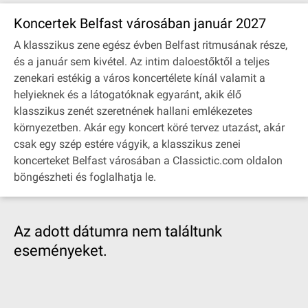
Koncertek Belfast városában január 2027
A klasszikus zene egész évben Belfast ritmusának része,
és a január sem kivétel. Az intim daloestőktől a teljes
zenekari estékig a város koncertélete kínál valamit a
helyieknek és a látogatóknak egyaránt, akik élő
klasszikus zenét szeretnének hallani emlékezetes
környezetben. Akár egy koncert köré tervez utazást, akár
csak egy szép estére vágyik, a klasszikus zenei
koncerteket Belfast városában a Classictic.com oldalon
böngészheti és foglalhatja le.
Az adott dátumra nem találtunk
eseményeket.