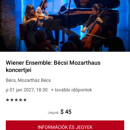
Wiener Ensemble: Bécsi Mozarthaus
koncertjei
Bécs, Mozartház Bécs
p 01 jan 2027, 18:30
+ további időpontok
$ 45
Jegyek
INFORMÁCIÓK ÉS JEGYEK