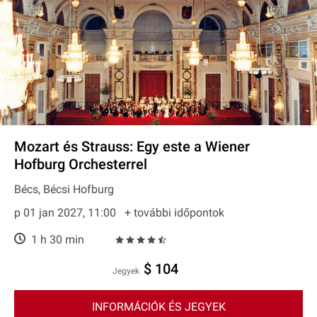
Mozart és Strauss: Egy este a Wiener
Hofburg Orchesterrel
Bécs, Bécsi Hofburg
p 01 jan 2027, 11:00
+ további időpontok
1 h 30 min
$ 104
Jegyek
INFORMÁCIÓK ÉS JEGYEK