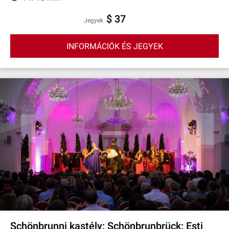
$ 37
Jegyek
INFORMÁCIÓK ÉS JEGYEK
Schönbrunni kastély: Schönbrunbrück: Esti