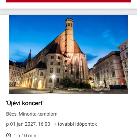
'Újévi koncert'
Bécs, Minorita‐templom
p 01 jan 2027, 16:00
+ további időpontok
1 h 10 min