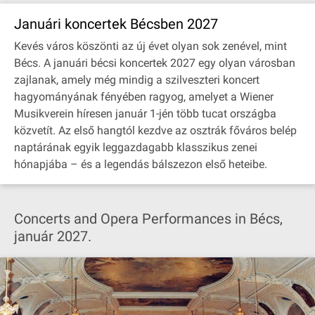
Januári koncertek Bécsben 2027
Kevés város köszönti az új évet olyan sok zenével, mint
Bécs. A januári bécsi koncertek 2027 egy olyan városban
zajlanak, amely még mindig a szilveszteri koncert
hagyományának fényében ragyog, amelyet a Wiener
Musikverein híresen január 1-jén több tucat országba
közvetít. Az első hangtól kezdve az osztrák főváros belép
naptárának egyik leggazdagabb klasszikus zenei
hónapjába – és a legendás bálszezon első heteibe.
Concerts and Opera Performances in Bécs,
január 2027.