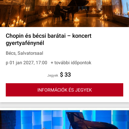
Chopin és bécsi barátai – koncert
gyertyafénynél
Bécs, Salvatorsaal
p 01 jan 2027, 17:00
+ további időpontok
$ 33
Jegyek
INFORMÁCIÓK ÉS JEGYEK