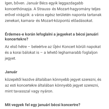
Igen, bőven. Január Bécs egyik leggazdagabb
koncerthónapja. A Strauss- és Mozart-hagyomány teljes
erővel virágzik: a város egész területén naponta tartanak
zenekari, kamara- és Mozart-központú előadásokat.
Érdemes-e korán lefoglalni a jegyeket a bécsi januári
koncertekre?
Az első hétre – beleértve az Újévi Koncert körüli napokat
és a korai bálokat is – a lehető leghamarabb foglaljon
jegyet.
Január
közepétől kezdve általában könnyebb jegyet szerezni, és
az esti koncertekre általában könnyebb jegyet szerezni,
mint tavasszal vagy nyáron.
Mit vegyek fel egy januári bécsi koncertre?