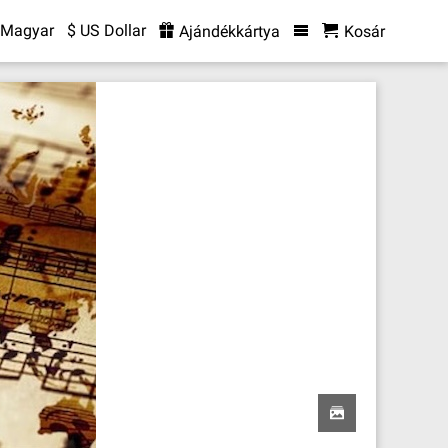
Magyar
$ US Dollar
Ajándékkártya
Kosár