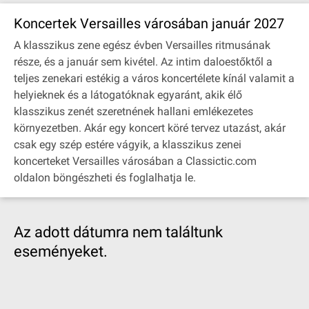
Koncertek Versailles városában január 2027
A klasszikus zene egész évben Versailles ritmusának
része, és a január sem kivétel. Az intim daloestőktől a
teljes zenekari estékig a város koncertélete kínál valamit a
helyieknek és a látogatóknak egyaránt, akik élő
klasszikus zenét szeretnének hallani emlékezetes
környezetben. Akár egy koncert köré tervez utazást, akár
csak egy szép estére vágyik, a klasszikus zenei
koncerteket Versailles városában a Classictic.com
oldalon böngészheti és foglalhatja le.
Az adott dátumra nem találtunk
eseményeket.