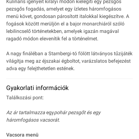
Kulináris igényeit királyi módon kielégíti egy pezsgős
pezsgős fogadás, amelyet egy ízletes háromfogásos
menü követ, gondosan párosított italokkal kiegészítve. A
fogások között merüljön el a bajor monarchiáról szóló
lebilincselő történetekben, amelyek igazán magával
ragadó módon elevenítik fel a történelmet.
A nagy fináléban a Starnbergi‐tó fölött látványos tűzijáték
világítja meg az éjszakai égboltot, varázslatos befejezést
adva egy felejthetetlen estének.
Gyakorlati információk
Találkozási pont:
Az ár tartalmazza
egy
pohár pezsgőt és egy
háromfogásos vacsorát.
Vacsora menü