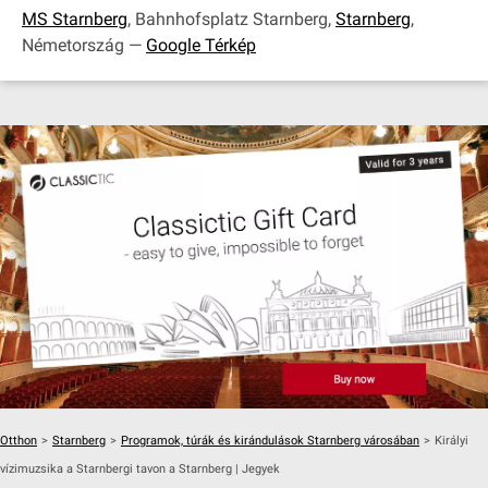
MS Starnberg
, Bahnhofsplatz Starnberg,
Starnberg
,
Németország —
Google Térkép
Otthon
>
Starnberg
>
Programok, túrák és kirándulások Starnberg városában
>
Királyi
vízimuzsika a Starnbergi tavon a Starnberg | Jegyek