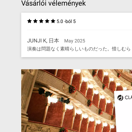
Vásárlói vélemények
5.0 -ból 5
JUNJI K, 日本
May 2025
演奏は問題なく素晴らしいものだった。惜しむら