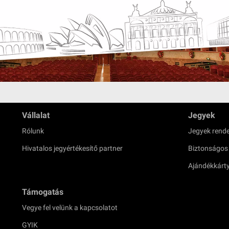
Vállalat
Jegyek
Rólunk
Jegyek rende
Hivatalos jegyértékesítő partner
Biztonságos
Ajándékkárt
Támogatás
Vegye fel velünk a kapcsolatot
GYIK