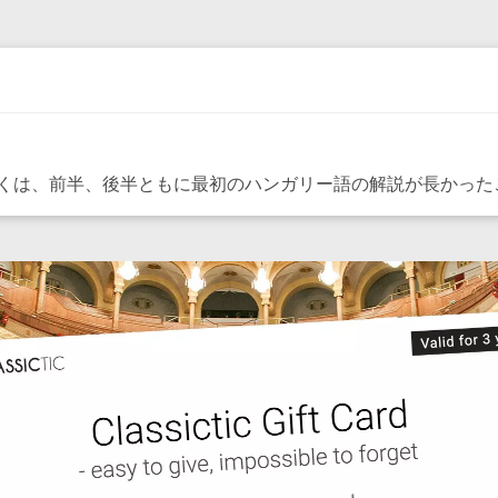
くは、前半、後半ともに最初のハンガリー語の解説が長かった