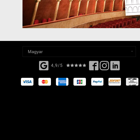
4,9/5