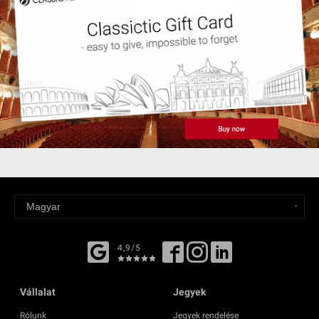
4,9/5
Vállalat
Jegyek
Rólunk
Jegyek rendelése