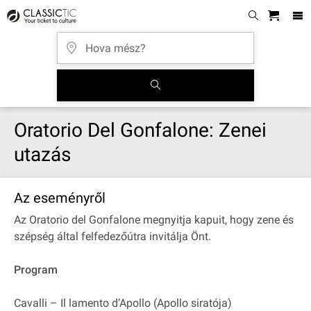
Oratorio Del Gonfalone: Zenei
utazás
Az eseményről
Az Oratorio del Gonfalone megnyitja kapuit, hogy zene és
szépség által felfedezőútra invitálja Önt.
Program
Cavalli – Il lamento d’Apollo (Apollo siratója)