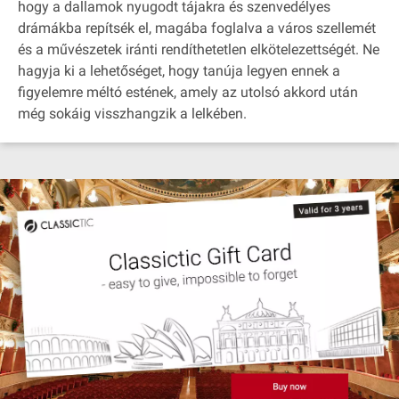
hogy a dallamok nyugodt tájakra és szenvedélyes
drámákba repítsék el, magába foglalva a város szellemét
és a művészetek iránti rendíthetetlen elkötelezettségét. Ne
hagyja ki a lehetőséget, hogy tanúja legyen ennek a
figyelemre méltó estének, amely az utolsó akkord után
még sokáig visszhangzik a lelkében.