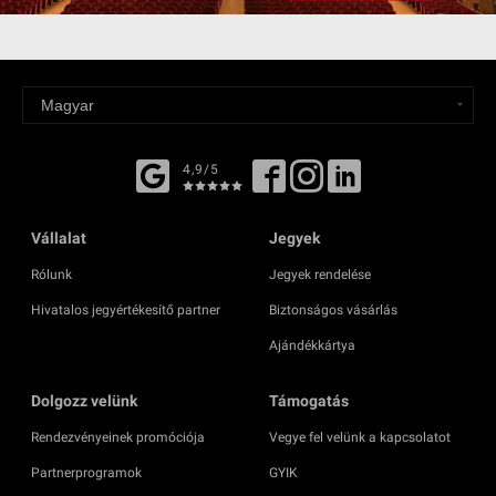
4,9/5
Vállalat
Jegyek
Rólunk
Jegyek rendelése
Hivatalos jegyértékesítő partner
Biztonságos vásárlás
Ajándékkártya
Dolgozz velünk
Támogatás
Rendezvényeinek promóciója
Vegye fel velünk a kapcsolatot
Partnerprogramok
GYIK