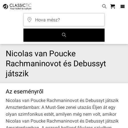
Nicolas van Poucke
Rachmaninovot és Debussyt
játszik
Az eseményről
Nicolas van Poucke Rachmaninovot és Debussyt játszik
Amszterdamban: A Must‐See zenei utazás Éljen át egy
olyan szimfonikus estét, amilyen még nem volt, amikor
Nicolas van Poucke Rachmaninovot és Debussyt játszik
Amszterdamban. A pezsgő holland főváros szívében