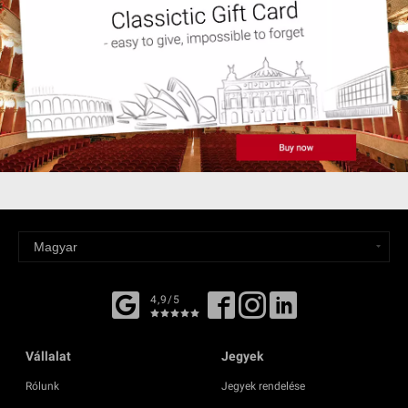
4,9/5
Vállalat
Jegyek
Rólunk
Jegyek rendelése