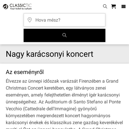
Nagy karácsonyi koncert
Az eseményről
Élvezze az ünnepi időszak varázsát Firenzében a Grand
Christmas Concert keretében, egy látványos zenei
eseményen, amely felejthetetlen élményt ígér karácsonyi
ünnepségeihez. Az Auditorium di Santo Stefano al Ponte
Vecchio (Cattedrale dell'Immagine) gyönyörű
környezetében megrendezett koncert hagyományos
karácsonyi énekek és klasszikus zene gazdag keverékével