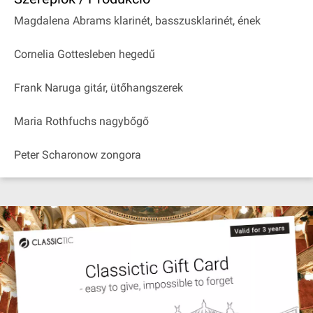
Magdalena Abrams klarinét, basszusklarinét, ének
Cornelia Gottesleben hegedű
Frank Naruga gitár, ütőhangszerek
Maria Rothfuchs nagybőgő
Peter Scharonow zongora