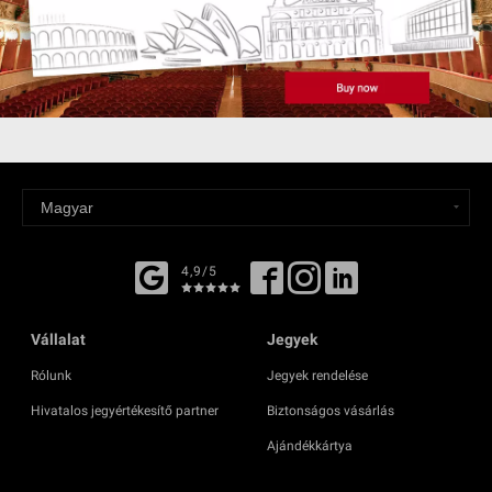
4,9/5
Vállalat
Jegyek
Rólunk
Jegyek rendelése
Hivatalos jegyértékesítő partner
Biztonságos vásárlás
Ajándékkártya