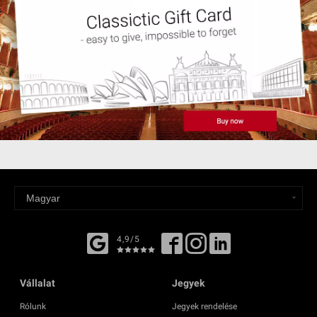
4,9/5
Vállalat
Jegyek
Rólunk
Jegyek rendelése