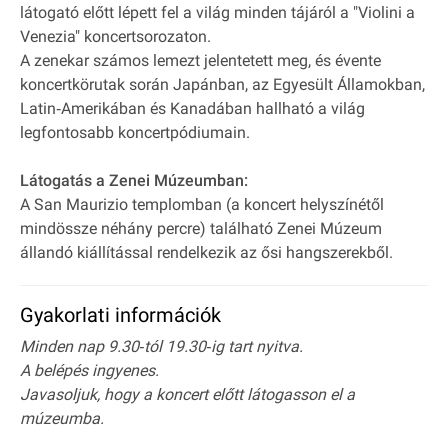
látogató előtt lépett fel a világ minden tájáról a "Violini a
Venezia" koncertsorozaton.
A zenekar számos lemezt jelentetett meg, és évente
koncertkörutak során Japánban, az Egyesült Államokban,
Latin‐Amerikában és Kanadában hallható a világ
legfontosabb koncertpódiumain.
Látogatás a Zenei Múzeumban:
A San Maurizio templomban (a koncert helyszínétől
mindössze néhány percre) található Zenei Múzeum
állandó kiállítással rendelkezik az ősi hangszerekből.
Gyakorlati információk
Minden nap 9.30‐tól 19.30‐ig tart nyitva.
A belépés ingyenes.
Javasoljuk, hogy a koncert előtt látogasson el a
múzeumba.