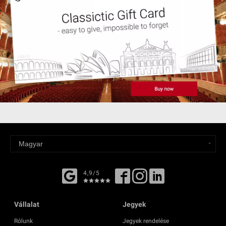
4,9/5
Vállalat
Jegyek
Rólunk
Jegyek rendelése