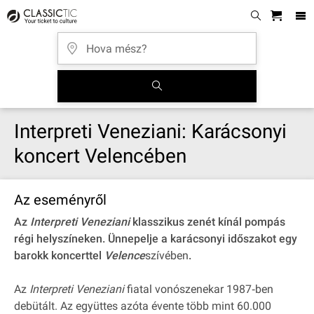
Interpreti Veneziani: Karácsonyi
koncert Velencében
Az eseményről
Az
Interpreti Veneziani
klasszikus zenét kínál pompás
régi helyszíneken. Ünnepelje a karácsonyi időszakot egy
barokk koncerttel
Velence
szívében
.
Az
Interpreti Veneziani
fiatal vonószenekar 1987‐ben
debütált. Az együttes azóta évente több mint 60.000