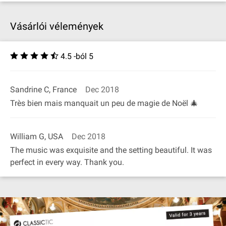
Vásárlói vélemények
4.5 -ból 5
Sandrine C, France
Dec 2018
Très bien mais manquait un peu de magie de Noël 🎄
William G, USA
Dec 2018
The music was exquisite and the setting beautiful. It was
perfect in every way. Thank you.